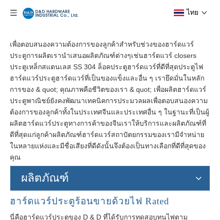
ไทย
เพื่อตอบสนองความต้องการของลูกค้าสำหรับช่วงของฮาร์ดแวร์
ประตูการผลิตเรานำเสนอผลิตภัณฑ์ต่างๆเช่นฮาร์ดแวร์ closers
ประตูเหล็กสแตนเลส SS 304 ล็อคประตูฮาร์ดแวร์ที่ดีที่สุดประตูไฟ
ฮาร์ดแวร์ประตูฮาร์ดแวร์ที่เป็นของแข็งและอื่น ๆ เรายึดมั่นในหลัก
การของ & quot; คุณภาพคือชีวิตของเรา & quot; เพื่อผลิตฮาร์ดแวร์
ประตูพาณิชย์ยังคงพัฒนาเทคนิคการประมวลผลเพื่อตอบสนองความ
ต้องการของลูกค้าทั้งในประเทศจีนและประเทศอื่น ๆ ในฐานะที่เป็นผู้
ผลิตฮาร์ดแวร์ประตูทางการค้าของจีนเราให้บริการและผลิตภัณฑ์ที่
ดีที่สุดแก่ลูกค้าผลิตภัณฑ์ฮาร์ดแวร์สถาปัตยกรรมของเรามีจำหน่าย
ในหลายแห่งและมีชื่อเสียงที่ดีดังนั้นจึงต้องเป็นทางเลือกที่ดีที่สุดของ
คุณ
ผลิตภัณฑ์
ฮาร์ดแวร์ประตูร้อนขายด้วยไฟ Rated
นี่คือฮาร์ดแวร์ประตูของ D & D ที่ได้รับการทดสอบทนไฟตาม