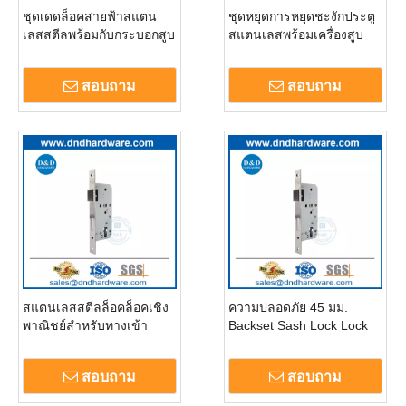
ชุดเดดล็อคสายฟ้าสแตน
ชุดหยุดการหยุดชะงักประตู
เลสสตีลพร้อมกับกระบอกสูบ
สแตนเลสพร้อมเครื่องสูบ
คีย์รั้ว DDML042
บุหรี่คีย์กระบอกสูบ
DDML041
สอบถาม
สอบถาม
สแตนเลสสตีลล็อคล็อคเชิง
ความปลอดภัย 45 มม.
พาณิชย์สำหรับทางเข้า
Backset Sash Lock Lock
ประตู DDML040 ทางเข้า
Lock สำหรับ Apartment-
DDML039
สอบถาม
สอบถาม