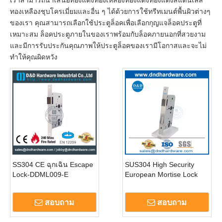
ทองเหลืองชุบโครเมี่ยมและอื่น ๆ ได้ด้วยการใช้ทรีทเมนต์พื้นผิวต่างๆ
ของเรา คุณสามารถเลือกใช้ประตูล็อคเพื่อเลือกกุญแจล็อคประตูที่
เหมาะสม ล็อคประตูภายในของเราพร้อมกับล็อคภายนอกที่สวยงาม
และมีการรับประกันคุณภาพให้ประตูล็อคของเรามีโอกาสและจะไม่
ทำให้คุณผิดหวัง
SS304 CE ฉุกเฉิน Escape
SUS304 High Security
Lock-DDML009-E
European Mortise Lock
สำหรับฉุกเฉิน Escape
Door-DDML009-E
สอบถาม
สอบถาม