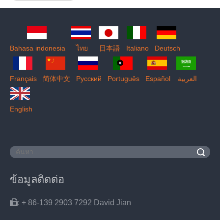
Bahasa indonesia
ไทย
日本語
Italiano
Deutsch
Français
简体中文
Pусский
Português
Español
العربية
English
ค้นหา
ข้อมูลติดต่อ

: + 86-139 2903 7292 David Jian