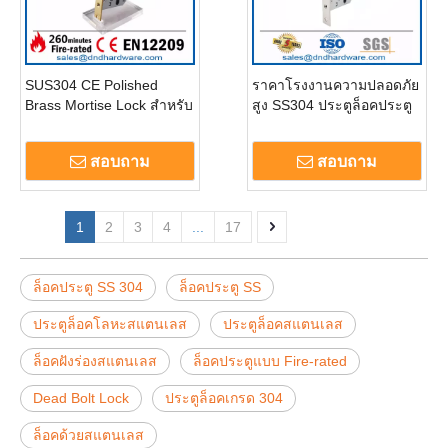
SUS304 CE Polished
ราคาโรงงานความปลอดภัย
Brass Mortise Lock สำหรับ
สูง SS304 ประตูล็อคประตู
ทางเข้าประตู DDML009
ห้องเรียนล็อคสไตล์ล็อค -
DDML015
สอบถาม
สอบถาม
1
2
3
4
...
17
ล็อคประตู SS 304
ล็อคประตู SS
ประตูล็อคโลหะสแตนเลส
ประตูล็อคสแตนเลส
ล็อคฝังร่องสแตนเลส
ล็อคประตูแบบ Fire-rated
Dead Bolt Lock
ประตูล็อคเกรด 304
ล็อคด้วยสแตนเลส